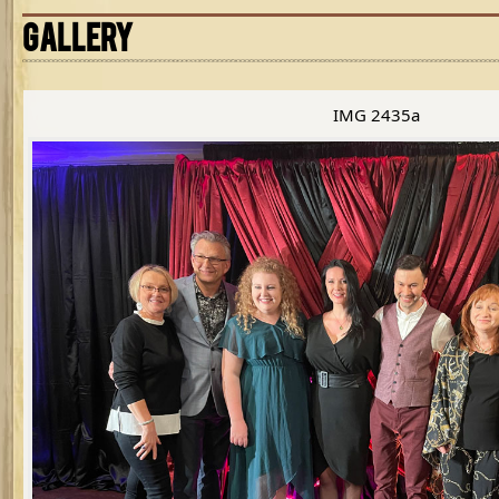
GALLERY
IMG 2435a